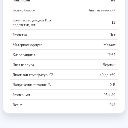
Микрофон
Нет
Баланс белого
Автоматический
Количество диодов ИК-
12
подсветки, шт
Разметка
Нет
Материал корпуса
Металл
Класс защиты
IP 67
Цвет корпуса
Чёрный
Диапазон температур, С°
-40 до +60
Напряжение питания, В
12 В
Размер, мм
95 x 80
Вес, г
248