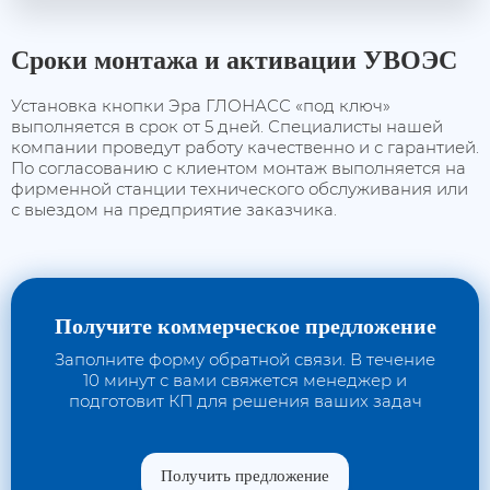
Сроки монтажа и активации УВОЭС
Установка кнопки Эра ГЛОНАСС «под ключ»
выполняется в срок от 5 дней. Специалисты нашей
компании проведут работу качественно и с гарантией.
По согласованию с клиентом монтаж выполняется на
фирменной станции технического обслуживания или
с выездом на предприятие заказчика.
Получите коммерческое предложение
Заполните форму обратной связи. В течение
10 минут с вами свяжется менеджер и
подготовит КП для решения ваших задач
Получить предложение