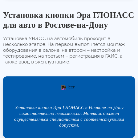
Установка кнопки Эра ГЛОНАСС
для авто в Ростове-на-Дону
Установка УВЭОС на автомобиль проходит в
несколько этапов. На первом выполняется монтаж
оборудования в салоне, на втором – настройка и
тестирование, на третьем – регистрация в ГАИС, а
также ввод в эксплуатацию.
Установка кнопки Эра ГЛОНАСС в Ростове-на-Дону
самостоятельно невозможна. Монтаж должен
осуществляться специалистом с соответствующим
допуском.